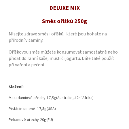
DELUXE MIX
Směs oříšků 250g
Mlsejte zdravé směsi oříšků, které jsou bohaté na
přírodní vitamíny.
Oříškovou směs můžete konzumovat samostatně nebo
přidat do ranní kaše, musli či jogurtu. Dále také použít
při vaření a pečení.
Složení:
Macadamiové ořechy-17,5g(Australie,Jižní Afrika)
Pistácie solené- 17,5g(USA)
Pekanové ořechy-20g(EU)