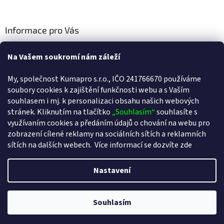
Informace pro Vás
Cookies
Na Vašem soukromí nám záleží
Doprava a platba
My, společnost Kumapro s.r.o., IČO 241766670 používáme
Kontakty
soubory cookies k zajištění funkčnosti webu a s Va
ším
souhlasem i mj. k personalizaci obsahu našich webových
Obchodní podmínky
stránek. Kliknutím na tlačítko
„Souhlasím“
souhlasíte s
Podmínky ochrany osobních údajů
využívaním cookies a předáním údajů o chování na webu pro
zobrazení cílené reklamy na sociálních sítích a reklamních
sítích na dalších webech.
Více informací se dozvíte zde
Vytvořil Shoptet
Nastavení
Copyright 2026
www.detoxikacninaplasti.cz
. Všechna práva
Souhlasím
vyhrazena.
Upravit nastavení cookies