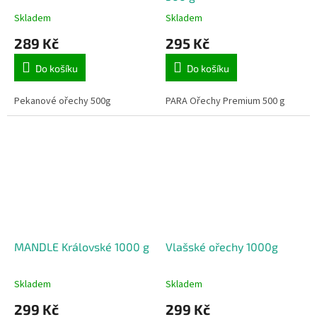
Skladem
Skladem
289 Kč
295 Kč
Do košíku
Do košíku
Pekanové ořechy 500g
PARA Ořechy Premium 500 g
MANDLE Královské 1000 g
Vlašské ořechy 1000g
Skladem
Skladem
299 Kč
299 Kč