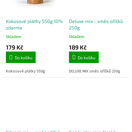
Kokosové plátky 550g 10%
Deluxe mix - směs oříšků
zdarma
250g
Skladem
Skladem
179 Kč
189 Kč
Do košíku
Do košíku
Kokosové plátky 550g
DELUXE MIX směs oříšků 250g