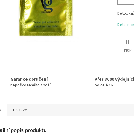
Detoxikač
Detailní 
TISK
Garance doručení
Přes 3000 výdejníc
nepoškozeného zboží
po celé ČR
s
Diskuze
ailní popis produktu