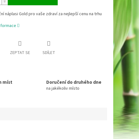
ní náplasi Gold pro vaše zdraví za nejlepší cenu na trhu
informace
ZEPTAT SE
SDÍLET
h míst
Doručení do druhého dne
na jakékoliv místo