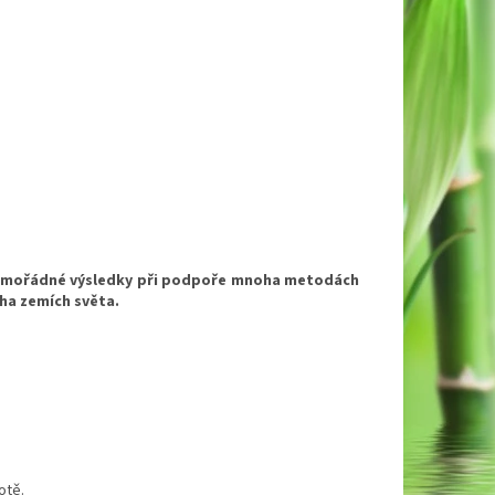
 mimořádné výsledky při podpoře mnoha metodách
ha zemích světa.
otě.