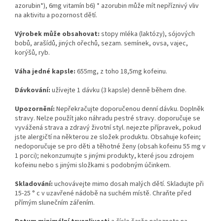
azorubin*), 6mg vitamín b6) * azorubin může mít nepříznivý vliv
na aktivitu a pozornost dětí.
Výrobek může obsahovat:
stopy mléka (laktózy), sójových
bobů, arašídů, jiných ořechů, sezam. semínek, ovsa, vajec,
korýšů, ryb.
Váha jedné kapsle:
655mg, z toho 18,5mg kofeinu.
Dávkování:
užívejte 1 dávku (3 kapsle) denně během dne.
Upozornění:
Nepřekračujte doporučenou denní dávku. Doplněk
stravy. Nelze použít jako náhradu pestré stravy. doporučuje se
vyvážená strava a zdravý životní styl. nejezte přípravek, pokud
jste alergičtí na některou ze složek produktu. Obsahuje kofein;
nedoporučuje se pro děti a těhotné ženy (obsah kofeinu 55 mg v
1 porci); nekonzumujte s jinými produkty, které jsou zdrojem
kofeinu nebo s jinými složkami s podobným účinkem.
Skladování:
uchovávejte mimo dosah malých dětí. Skladujte při
15-25 ° c v uzavřené nádobě na suchém místě. Chraňte před
přímým slunečním zářením.