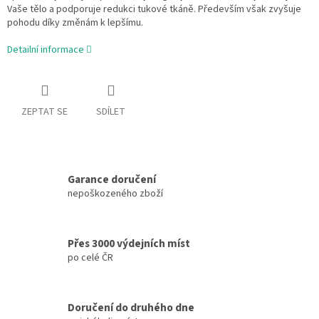
Vaše tělo a podporuje redukci tukové tkáně. Především však zvyšuje
pohodu díky změnám k lepšímu.
Detailní informace
ZEPTAT SE
SDÍLET
Garance doručení
nepoškozeného zboží
Přes 3000 výdejních míst
po celé ČR
Doručení do druhého dne