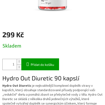
299 Kč
Měrná
Skladem
cena:
Přidat do košíku
Hydro Out Diuretic 90 kapslí
Hydro Out Diuretic
je nejkvalitnější komplexní doplněk stravy v
kapslích, který obsahuje standardizované přísady podporující vaši
„redukční“ dietu a pomáhá zbavit se přebytečné vody z těla.
Hydro Out
Diuretic se skládá z několika druhů jedinečných výtažků, které
společně vytvářejí doplněk se synergickým účinkem, který formuje