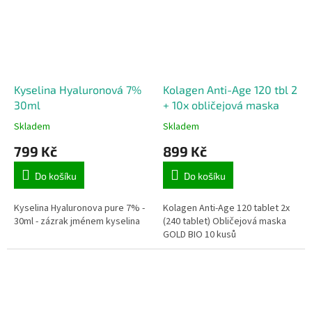
Kyselina Hyaluronová 7%
Kolagen Anti-Age 120 tbl 2
30ml
+ 10x obličejová maska
Skladem
Skladem
799 Kč
899 Kč
Do košíku
Do košíku
Kyselina Hyaluronova pure 7% -
Kolagen Anti-Age 120 tablet 2x
30ml - zázrak jménem kyselina
(240 tablet) Obličejová maska
GOLD BIO 10 kusů